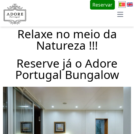
Reservar
Open 
Relaxe no meio da
Natureza !!!
Reserve já o Adore
Portugal Bungalow