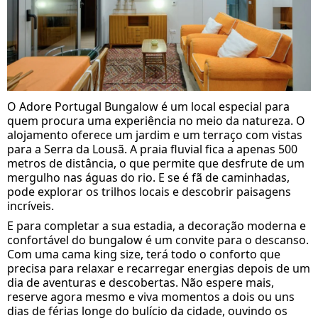
O Adore Portugal Bungalow é um local especial para
quem procura uma experiência no meio da natureza. O
alojamento oferece um jardim e um terraço com vistas
para a Serra da Lousã. A praia fluvial fica a apenas 500
metros de distância, o que permite que desfrute de um
mergulho nas águas do rio. E se é fã de caminhadas,
pode explorar os trilhos locais e descobrir paisagens
incríveis.
E para completar a sua estadia, a decoração moderna e
confortável do bungalow é um convite para o descanso.
Com uma cama king size, terá todo o conforto que
precisa para relaxar e recarregar energias depois de um
dia de aventuras e descobertas. Não espere mais,
reserve agora mesmo e viva momentos a dois ou uns
dias de férias longe do bulício da cidade, ouvindo os